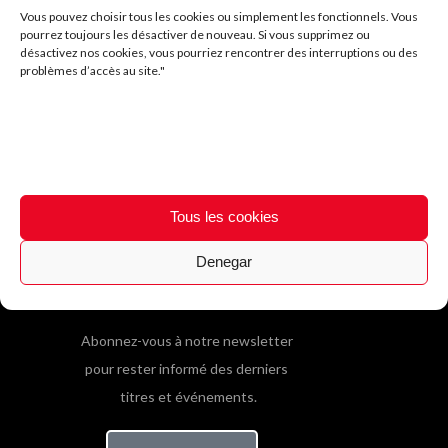
Vous pouvez choisir tous les cookies ou simplement les fonctionnels. Vous
pourrez toujours les désactiver de nouveau. Si vous supprimez ou
désactivez nos cookies, vous pourriez rencontrer des interruptions ou des
problèmes d’accès au site."
Tous les cookies
Denegar
SOYEZ INFORMÉ
Abonnez-vous à notre newsletter
pour rester informé des derniers
titres et événements.