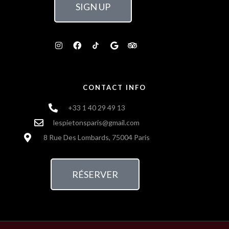
SIGN UP
CONTACT INFO
+33 1 40 29 49 13
lespietonsparis@gmail.com
8 Rue Des Lombards, 75004 Paris
RÉSERVER