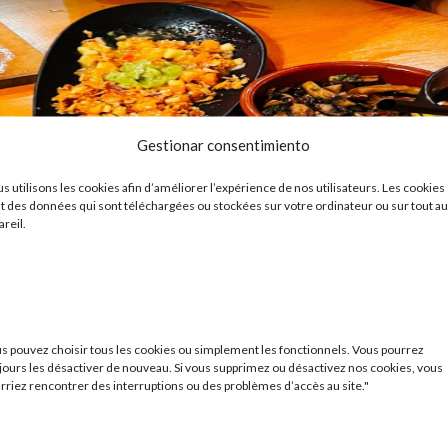
Gestionar consentimiento
s utilisons les cookies afin d’améliorer l’expérience de nos utilisateurs. Les cookies
t des données qui sont téléchargées ou stockées sur votre ordinateur ou sur tout au
areil.
s pouvez choisir tous les cookies ou simplement les fonctionnels. Vous pourrez
jours les désactiver de nouveau. Si vous supprimez ou désactivez nos cookies, vous
rriez rencontrer des interruptions ou des problèmes d’accès au site."