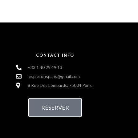
CONTACT INFO
+33 1 40 29 49 13
lespietonsparis@gmail.com
8 Rue Des Lombards, 75004 Paris
RÉSERVER