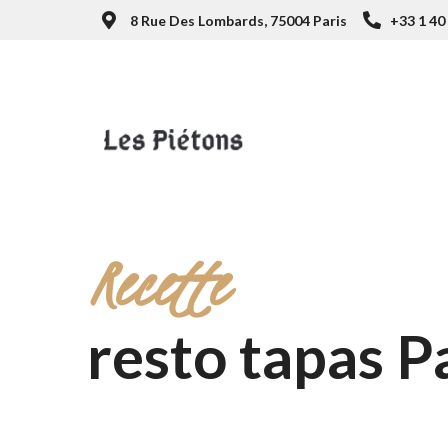
8 Rue Des Lombards, 75004 Paris
+33 1 40
Recette
resto tapas P