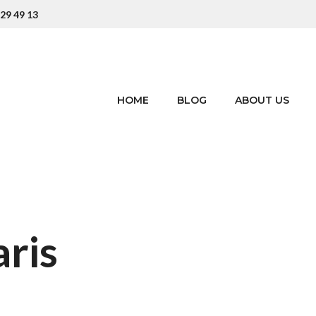
 29 49 13
HOME
BLOG
ABOUT US
aris