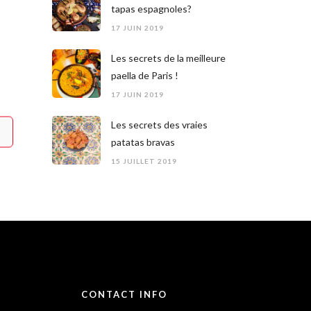
tapas espagnoles?
17 JUIN 2019
Les secrets de la meilleure
paella de Paris !
17 JUIN 2019
Les secrets des vraies
patatas bravas
15 JUILLET 2019
CONTACT INFO