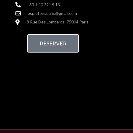
+33 1 40 29 49 13
lespietonsparis@gmail.com
8 Rue Des Lombards, 75004 Paris
RÉSERVER