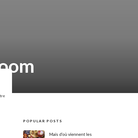
room
tre
POPULAR POSTS
Mais d'où viennent les