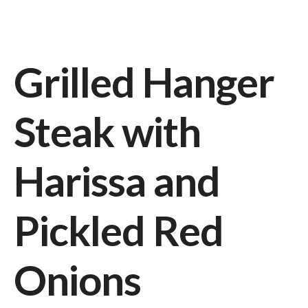
Grilled Hanger
Steak with
Harissa and
Pickled Red
Onions