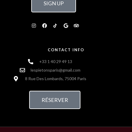
SIGN UP
CONTACT INFO
+33 1 40 29 49 13
lespietonsparis@gmail.com
8 Rue Des Lombards, 75004 Paris
RÉSERVER