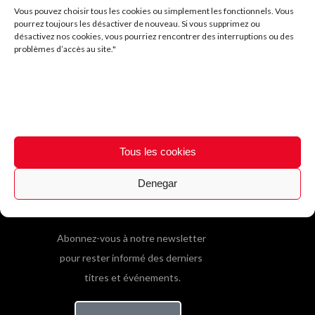
Riz au lait
Vous pouvez choisir tous les cookies ou simplement les fonctionnels. Vous
pourrez toujours les désactiver de nouveau. Si vous supprimez ou
désactivez nos cookies, vous pourriez rencontrer des interruptions ou des
problèmes d’accès au site."
Tous les cookies
Denegar
SOYEZ INFORMÉ
Abonnez-vous à notre newsletter
pour rester informé des derniers
titres et événements.