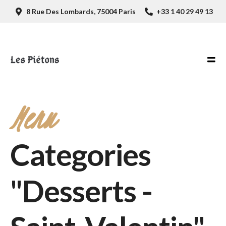
8 Rue Des Lombards, 75004 Paris
+33 1 40 29 49 13
Menu
Categories
"Desserts -