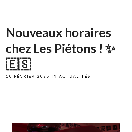
Nouveaux horaires
chez Les Piétons ! ✨
🇪🇸
10 FÉVRIER 2025 IN
ACTUALITÉS