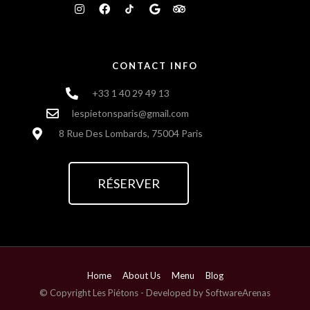
CONTACT INFO
+33 1 40 29 49 13
lespietonsparis@gmail.com
8 Rue Des Lombards, 75004 Paris
RÉSERVER
Home
About Us
Menu
Blog
© Copyright Les Piétons - Developed by SoftwareArenas